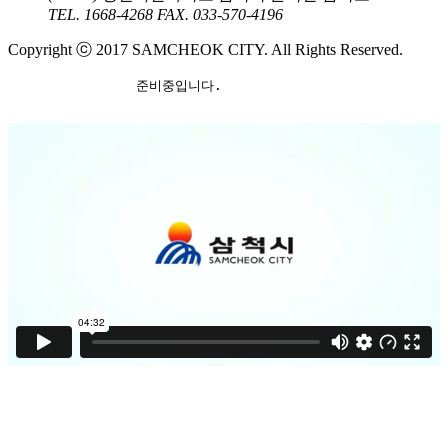
TEL. 1668-4268
FAX. 033-570-4196
Copyright ⓒ 2017 SAMCHEOK CITY. All Rights Reserved.
		준비중입니다.
