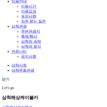
이용안내
이용시간
이용요금
유의사항
자주 묻는 질문
삼척관광
주변관광지
축제/행사
삼척의 숙박
삼척의 음식
커뮤니티
공지사항
삼척시청
삼척문화관광
닫기
Let’s go
삼척해상케이블카