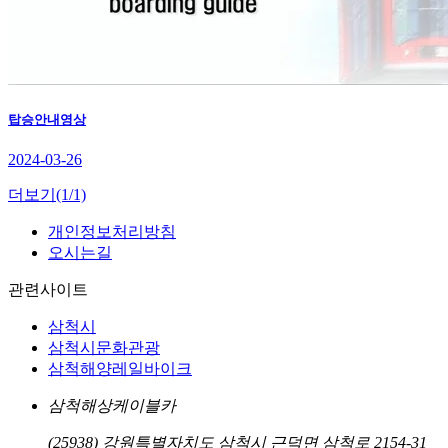
탑승안내영상
2024-03-26
더보기
(1/1)
개인정보처리방침
오시는길
관련사이트
삼척시
삼척시문화관광
삼척해양레일바이크
삼척해상케이블카
(25938) 강원특별자치도 삼척시 근덕면 삼척로 2154-31