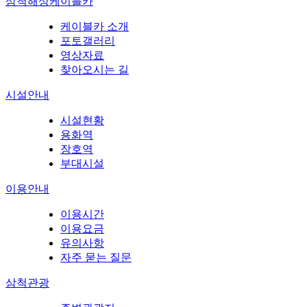
삼척해상케이블카
케이블카 소개
포토갤러리
영상자료
찾아오시는 길
시설안내
시설현황
용화역
장호역
부대시설
이용안내
이용시간
이용요금
유의사항
자주 묻는 질문
삼척관광