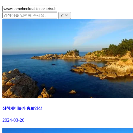
검색
삼척케이블카 홍보영상
2024-03-26